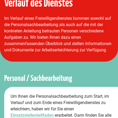
Verlauf des Dienstes
Im Verlauf eines Freiwilligendienstes kommen sowohl auf
die Personalsachbearbeitung als auch auf die mit der
konkreten Anleitung betrauten Personen verschiedene
Aufgaben zu. Wir bieten Ihnen dazu einen
zusammenfassenden Überblick und stellen Informationen
und Dokumente zur Arbeitserleichterung zur Verfügung.
Personal / Sachbearbeitung
Um Ihnen die Personalsachbearbeitung zum Start, im
Verlauf und zum Ende eines Freiwilligendienstes zu
erleichtern, haben wir für Sie einen
Einsatzstellenleitfaden
erarbeitet. Darin finden Sie alle