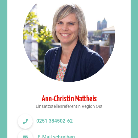
Ann-Christin Mattheis
Einsatzstellenreferentin Region Ost
0251 384502-62
E-Mail schreiben