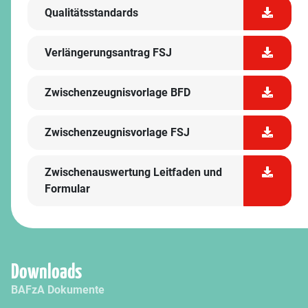
Qualitätsstandards
Verlängerungsantrag FSJ
Zwischenzeugnisvorlage BFD
Zwischenzeugnisvorlage FSJ
Zwischenauswertung Leitfaden und
Formular
Downloads
BAFzA Dokumente