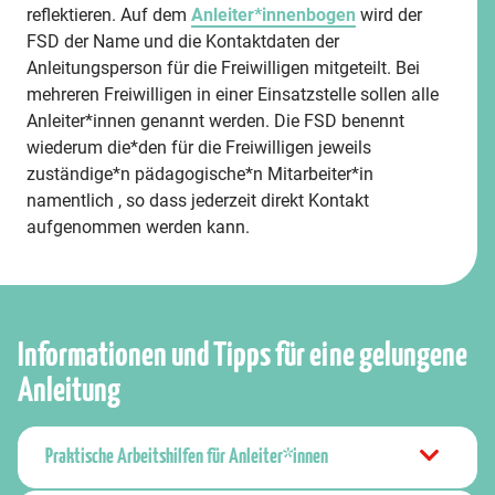
reflektieren. Auf dem
Anleiter*innenbogen
wird der
FSD der Name und die Kontaktdaten der
Anleitungsperson für die Freiwilligen mitgeteilt. Bei
mehreren Freiwilligen in einer Einsatzstelle sollen alle
Anleiter*innen genannt werden. Die FSD benennt
wiederum die*den für die Freiwilligen jeweils
zuständige*n pädagogische*n Mitarbeiter*in
namentlich , so dass jederzeit direkt Kontakt
aufgenommen werden kann.
Informationen und Tipps für eine gelungene
Anleitung
Praktische Arbeitshilfen für Anleiter*innen