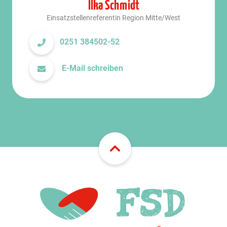
llka Schmidt
Einsatzstellenreferentin Region Mitte/West
0251 384502-52
E-Mail schreiben