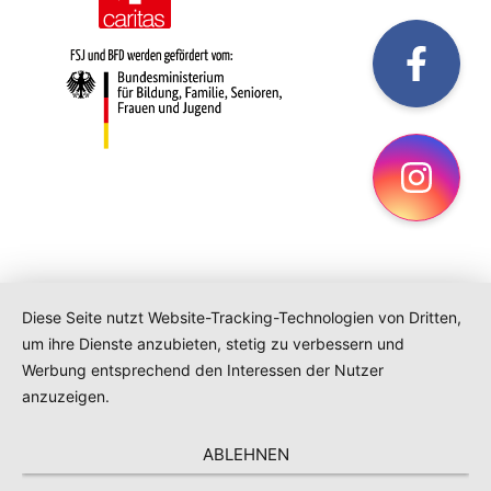
fac
Ins
Diese Seite nutzt Website-Tracking-Technologien von Dritten,
um ihre Dienste anzubieten, stetig zu verbessern und
Werbung entsprechend den Interessen der Nutzer
anzuzeigen.
ABLEHNEN