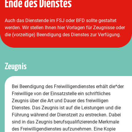
Ende des Dienstes
Auch das Dienstende im FSJ oder BFD sollte gestaltet
werden. Wir stellen Ihnen hier Vorlagen für Zeugnisse oder
die (vorzeitige) Beendigung des Dienstes zur Verfügung.
Zeugnis
Bei Beendigung des Freiwilligendienstes erhält die*der
Freiwillige von der Einsatzstelle ein schriftliches
Zeugnis über die Art und Dauer des freiwilligen
Dienstes. Das Zeugnis ist auf die Leistungen und die
Führung während der Dienstzeit zu erstrecken. Dabei
sind in das Zeugnis berufsqualifizierende Merkmale
des Freiwilligendienstes aufzunehmen. Eine Kopie