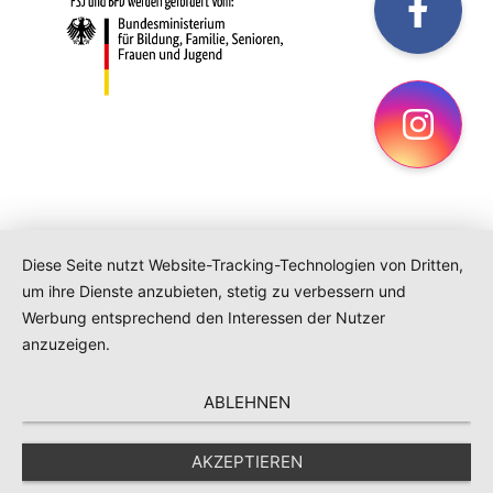
fac
Ins
Diese Seite nutzt Website-Tracking-Technologien von Dritten,
um ihre Dienste anzubieten, stetig zu verbessern und
Werbung entsprechend den Interessen der Nutzer
anzuzeigen.
ABLEHNEN
AKZEPTIEREN