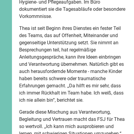
Hygiene- und Pflegeaufgaben. Im Büro
dokumentiert sie die Tagesabläufe oder besondere
Vorkommnisse.
Thea ist seit Beginn ihres Dienstes ein fester Teil
des Teams, das auf Offenheit, Miteinander und
gegenseitige Unterstützung setzt. Sie nimmt an
Besprechungen teil, hat regelmäßige
Anleitungsgespräche, kann ihre Ideen einbringen
und Verantwortung übernehmen. Natürlich gibt es
auch herausfordernde Momente - manche Kinder
haben bereits schwere oder traumatische
Erfahrungen gemacht. „Da hilft es mir sehr, dass
ich immer Rückhalt im Team habe. Ich weiß, dass
ich nie allein bin“, berichtet sie.
Gerade diese Mischung aus Verantwortung,
Begleitung und Vertrauen macht das FSJ für Thea
so wertvoll. „Ich kann mich ausprobieren und
lernen, mit schwierigen Situationen umzugehen.“