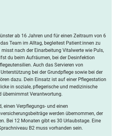
Münster ab 16 Jahren und für einen Zeitraum von 6
das Team im Alltag, begleitest Patient:innen zu
isst nach der Einarbeitung Vitalwerte wie Puls,
fst du beim Aufräumen, bei der Desinfektion
legeutensilien. Auch das Servieren von
Unterstützung bei der Grundpflege sowie bei der
ren dazu. Dein Einsatz ist auf einer Pflegestation
icke in soziale, pflegerische und medizinische
nd übernimmst Verantwortung.
, einen Verpflegungs- und einen
enversicherungsbeiträge werden übernommen, der
n. Bei 12 Monaten gibt es 30 Urlaubstage. Eine
n Sprachniveau B2 muss vorhanden sein.