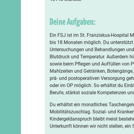
Deine Aufgaben:
Ein FSJ ist im St. Franziskus-Hospital 
bis 18 Monaten möglich. Du unterstützt 
Untersuchungen und Behandlungen und m
Blutdruck und Temperatur. Außerdem hil
sowie beim Pflegen und Auffüllen von Pf
Mahlzeiten und Getränken, Botengänge, 
prä- und postoperativen Versorgung gehö
oder im OP möglich. So erhältst du Einbl
Berufe, stärkst soziale Kompetenzen u
Du erhältst ein monatliches Taschengeld
Mobilitätszuschlag. Sozial- und Krank
Kindergeldanspruch bleibt meist bestehe
Unterkunft können wir nicht stellen, ei