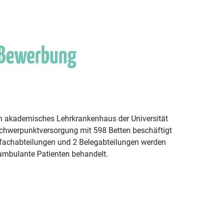
 Bewerbung
ein akademisches Lehrkrankenhaus der Universität
hwerpunktversorgung mit 598 Betten beschäftigt
tfachabteilungen und 2 Belegabteilungen werden
 ambulante Patienten behandelt.