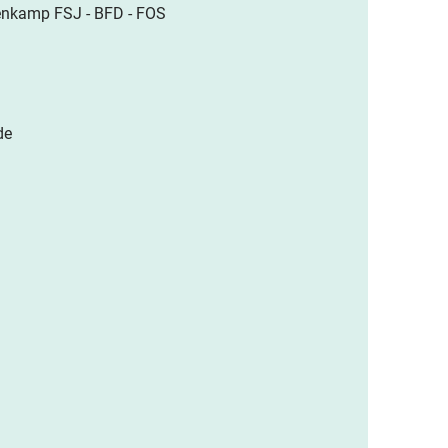
tenkamp FSJ - BFD - FOS
de