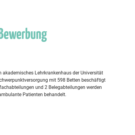
 Bewerbung
ein akademisches Lehrkrankenhaus der Universität
hwerpunktversorgung mit 598 Betten beschäftigt
tfachabteilungen und 2 Belegabteilungen werden
 ambulante Patienten behandelt.