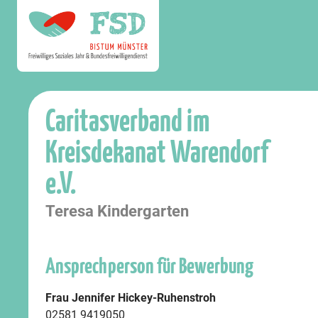
Caritasverband im
Kreisdekanat Warendorf
e.V.
Teresa Kindergarten
Ansprechperson für Bewerbung
Frau Jennifer Hickey-Ruhenstroh
02581 9419050