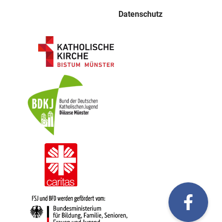
Datenschutz
fac