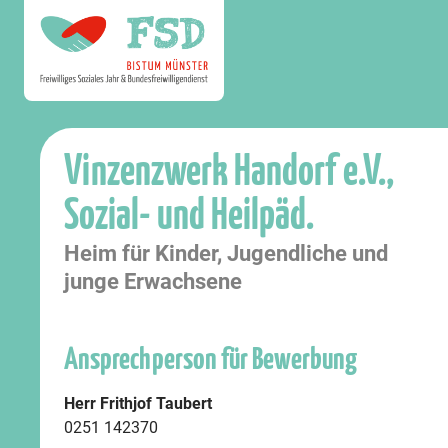
Vinzenzwerk Handorf e.V.,
Sozial- und Heilpäd.
Heim für Kinder, Jugendliche und
junge Erwachsene
Ansprechperson für Bewerbung
Herr Frithjof Taubert
0251 142370