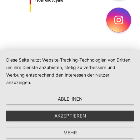
Ins
Diese Seite nutzt Website-Tracking-Technologien von Dritten,
um ihre Dienste anzubieten, stetig zu verbessern und
Werbung entsprechend den Interessen der Nutzer
anzuzeigen.
ABLEHNEN
AKZEPTIEREN
MEHR