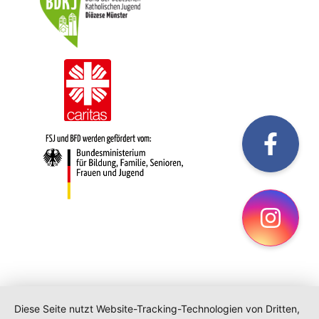
fac
Ins
Diese Seite nutzt Website-Tracking-Technologien von Dritten,