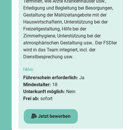
Terminen, wie Ärzte Krankenhäuser usw.,
Erledigung und Begleitung bei Besorgungen,
Gestaltung der Mahlzeitangebote mit der
Hauswirtschafterin, Unterstützung bei der
Freizeitgestaltung, Hilfe bei der
Zimmerhygiene, Unterstützung bei der
atmosphärischen Gestaltung usw.. Der FSDler
wird in das Team integriert, incl. der
Dienstbesprechung usw.
Fakten:
Führerschein erforderlich:
Ja
Mindestalter:
18
Unterkunft möglich:
Nein
Frei ab:
sofort
Jetzt bewerben