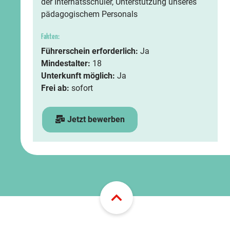
der Internatsschüler, Unterstützung unseres
pädagogischem Personals
Fakten:
Führerschein erforderlich:
Ja
Mindestalter:
18
Unterkunft möglich:
Ja
Frei ab:
sofort
Jetzt bewerben