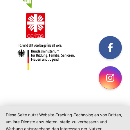
fac
Ins
Diese Seite nutzt Website-Tracking-Technologien von Dritten,
um ihre Dienste anzubieten, stetig zu verbessern und
Werbung entsprechend den Interessen der Nutzer