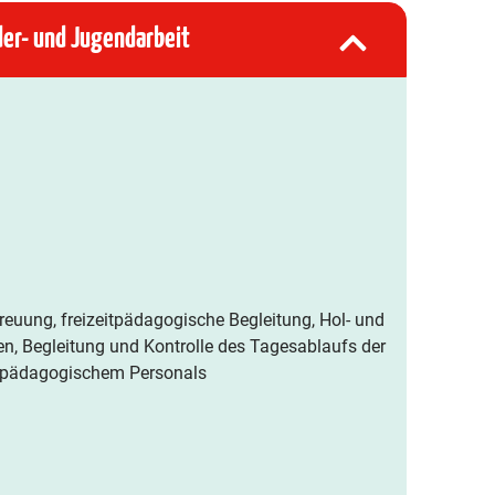
der- und Jugendarbeit
euung, freizeitpädagogische Begleitung, Hol- und
en, Begleitung und Kontrolle des Tagesablaufs der
es pädagogischem Personals