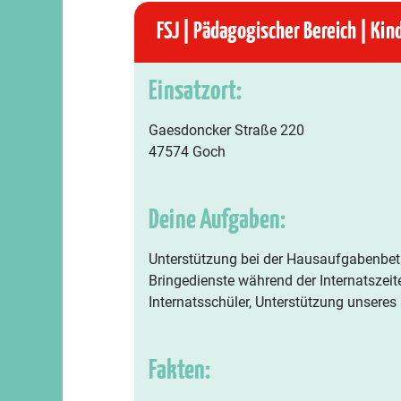
FSJ | Pädagogischer Bereich | Kin
Einsatzort:
Gaesdoncker Straße 220
47574 Goch
Deine Aufgaben:
Unterstützung bei der Hausaufgabenbetr
Bringedienste während der Internatszeit
Internatsschüler, Unterstützung unser
Fakten: