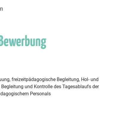
um
 Bewerbung
ung, freizeitpädagogische Begleitung, Hol- und
, Begleitung und Kontrolle des Tagesablaufs der
pädagogischem Personals