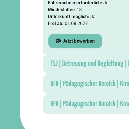
Führerschein erforderlich:
Ja
Mindestalter:
18
Unterkunft möglich:
Ja
Frei ab:
01.08.2027
Jetzt bewerben
FSJ | Betreuung und Begleitung |
BFD | Pädagogischer Bereich | Ki
BFD | Pädagogischer Bereich | Ki