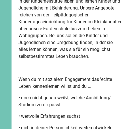
In der Kinderheilstätte leben und lernen Kinder und
Jugendliche mit Behinderung. Unsere Angebote
reichen von der Heilpädagogischen
Kindertageseinrichtung für Kinder im Kleinkindalter
über unsere Förderschule bis zum Leben in
Wohngruppen. Bei uns sollen die Kinder und
Jugendlichen eine Umgebung finden, in der sie
alles lernen können, was sie für ein möglichst
selbstbestimmtes Leben brauchen.
Wenn du mit sozialem Engagement das 'echte
Leben' kennenlernen willst und du ...
• noch nicht genau weißt, welche Ausbildung/
Studium zu dir passt
• wertvolle Erfahrungen suchst
• dich in deiner Persönlichkeit weiterentwickeln