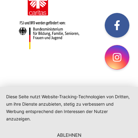
fac
Ins
Diese Seite nutzt Website-Tracking-Technologien von Dritten,
um ihre Dienste anzubieten, stetig zu verbessern und
Werbung entsprechend den Interessen der Nutzer
anzuzeigen.
ABLEHNEN