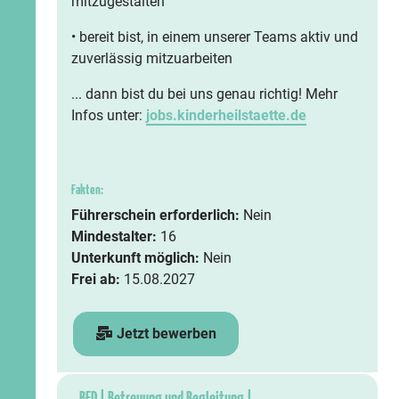
mitzugestalten
• bereit bist, in einem unserer Teams aktiv und
zuverlässig mitzuarbeiten
... dann bist du bei uns genau richtig! Mehr
Infos unter:
jobs.kinderheilstaette.de
Fakten:
Führerschein erforderlich:
Nein
Mindestalter:
16
Unterkunft möglich:
Nein
Frei ab:
15.08.2027
Jetzt bewerben
BFD | Betreuung und Begleitung |