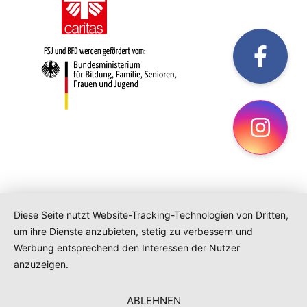
fac
Ins
Diese Seite nutzt Website-Tracking-Technologien von Dritten,
um ihre Dienste anzubieten, stetig zu verbessern und
Werbung entsprechend den Interessen der Nutzer
anzuzeigen.
ABLEHNEN