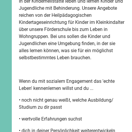
In der Kinderheilstätte leben und lernen Kinder und
Jugendliche mit Behinderung. Unsere Angebote
reichen von der Heilpädagogischen
Kindertageseinrichtung für Kinder im Kleinkindalter
über unsere Förderschule bis zum Leben in
Wohngruppen. Bei uns sollen die Kinder und
Jugendlichen eine Umgebung finden, in der sie
alles lernen können, was sie für ein möglichst
selbstbestimmtes Leben brauchen.
Wenn du mit sozialem Engagement das 'echte
Leben' kennenlernen willst und du ...
• noch nicht genau weißt, welche Ausbildung/
Studium zu dir passt
• wertvolle Erfahrungen suchst
• dich in deiner Persönlichkeit weiterentwickeln