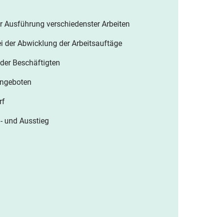
er Ausführung verschiedenster Arbeiten
i der Abwicklung der Arbeitsauftäge
 der Beschäftigten
angeboten
rf
n- und Ausstieg