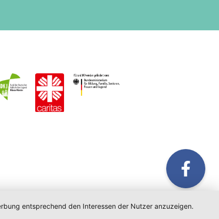
fac
 Werbung entsprechend den Interessen der Nutzer anzuzeigen.