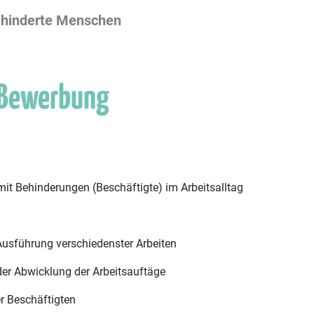
ehinderte Menschen
 Bewerbung
t Behinderungen (Beschäftigte) im Arbeitsalltag
 Ausführung verschiedenster Arbeiten
der Abwicklung der Arbeitsauftäge
er Beschäftigten