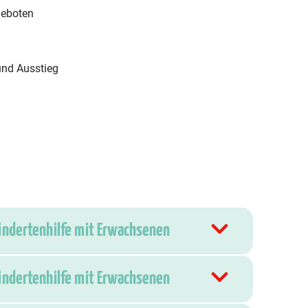
geboten
 und Ausstieg
hindertenhilfe mit Erwachsenen
hindertenhilfe mit Erwachsenen