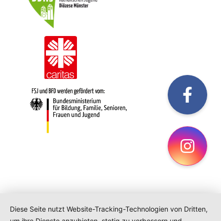
fac
Ins
Diese Seite nutzt Website-Tracking-Technologien von Dritten,
um ihre Dienste anzubieten, stetig zu verbessern und