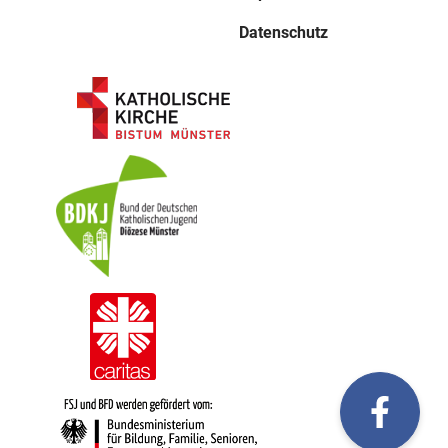
Datenschutz
fac