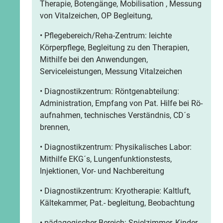
Therapie, Botengänge, Mobilisation , Messung
von Vitalzeichen, OP Begleitung,
• Pflegebereich/Reha-Zentrum: leichte
Körperpflege, Begleitung zu den Therapien,
Mithilfe bei den Anwendungen,
Serviceleistungen, Messung Vitalzeichen
• Diagnostikzentrum: Röntgenabteilung:
Administration, Empfang von Pat. Hilfe bei Rö-
aufnahmen, technisches Verständnis, CD´s
brennen,
• Diagnostikzentrum: Physikalisches Labor:
Mithilfe EKG´s, Lungenfunktionstests,
Injektionen, Vor- und Nachbereitung
• Diagnostikzentrum: Kryotherapie: Kaltluft,
Kältekammer, Pat.- begleitung, Beobachtung
• pädagogischer Bereich: Spielzimmer, Kinder