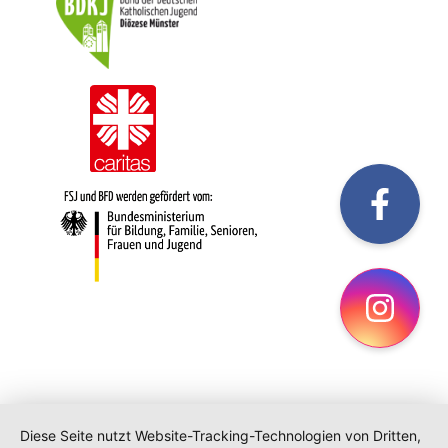
fac
Ins
Diese Seite nutzt Website-Tracking-Technologien von Dritten,