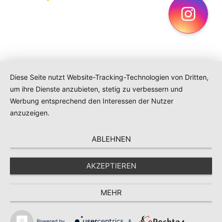
Ins
Diese Seite nutzt Website-Tracking-Technologien von Dritten,
um ihre Dienste anzubieten, stetig zu verbessern und
Werbung entsprechend den Interessen der Nutzer
anzuzeigen.
ABLEHNEN
AKZEPTIEREN
MEHR
Navigation
Suche
Powered by
&