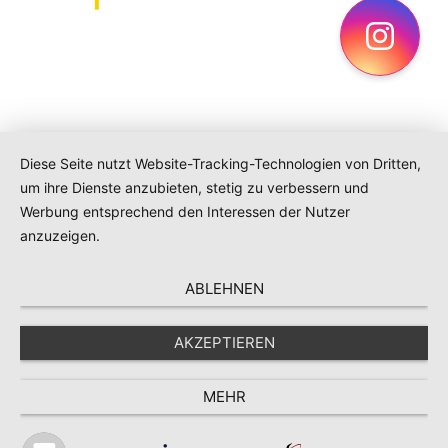
Ins
Diese Seite nutzt Website-Tracking-Technologien von Dritten,
um ihre Dienste anzubieten, stetig zu verbessern und
Werbung entsprechend den Interessen der Nutzer
anzuzeigen.
ABLEHNEN
AKZEPTIEREN
MEHR
Navigation
Suche