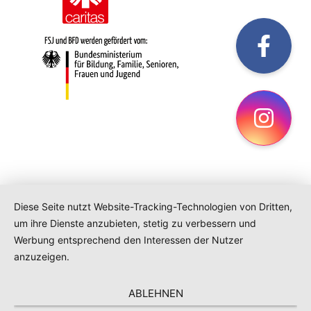
fac
Ins
Diese Seite nutzt Website-Tracking-Technologien von Dritten,
um ihre Dienste anzubieten, stetig zu verbessern und
Werbung entsprechend den Interessen der Nutzer
anzuzeigen.
ABLEHNEN