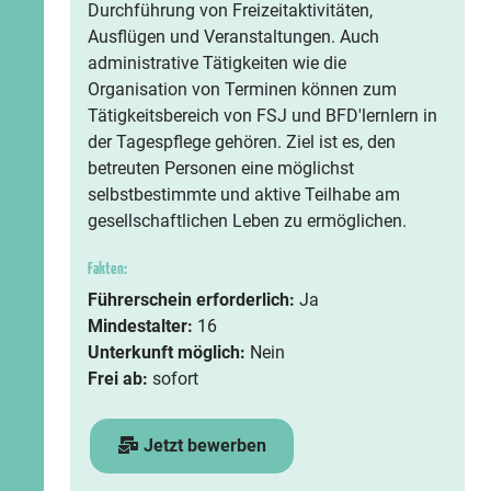
Durchführung von Freizeitaktivitäten,
Ausflügen und Veranstaltungen. Auch
administrative Tätigkeiten wie die
Organisation von Terminen können zum
Tätigkeitsbereich von FSJ und BFD'lernlern in
der Tagespflege gehören. Ziel ist es, den
betreuten Personen eine möglichst
selbstbestimmte und aktive Teilhabe am
gesellschaftlichen Leben zu ermöglichen.
Fakten:
Führerschein erforderlich:
Ja
Mindestalter:
16
Unterkunft möglich:
Nein
Frei ab:
sofort
Jetzt bewerben