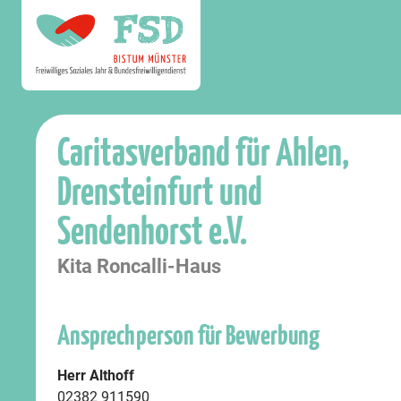
Caritasverband für Ahlen,
Drensteinfurt und
Sendenhorst e.V.
Kita Roncalli-Haus
Ansprechperson für Bewerbung
Herr Althoff
02382 911590