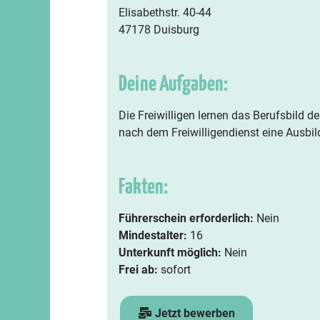
Elisabethstr. 40-44
47178 Duisburg
Deine Aufgaben:
Die Freiwilligen lernen das Berufsbild 
nach dem Freiwilligendienst eine Ausbil
Fakten:
Führerschein erforderlich:
Nein
Mindestalter:
16
Unterkunft möglich:
Nein
Frei ab:
sofort
Jetzt bewerben