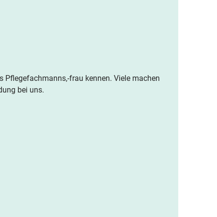
des Pflegefachmanns,-frau kennen. Viele machen
dung bei uns.