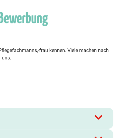
 Bewerbung
s Pflegefachmanns,-frau kennen. Viele machen nach
i uns.