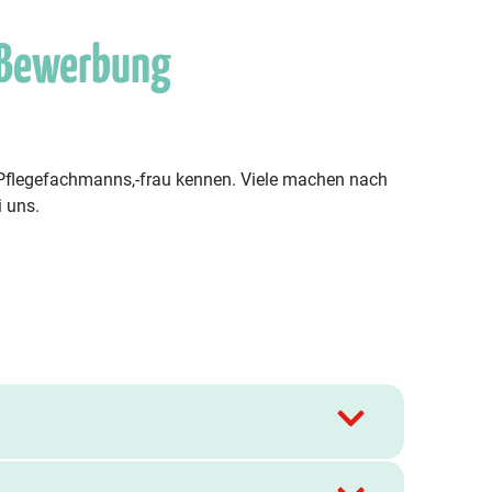
 Bewerbung
s Pflegefachmanns,-frau kennen. Viele machen nach
i uns.