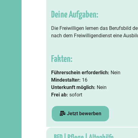
Deine Aufgaben:
Die Freiwilligen lernen das Berufsbild 
nach dem Freiwilligendienst eine Ausbil
Fakten:
Führerschein erforderlich:
Nein
Mindestalter:
16
Unterkunft möglich:
Nein
Frei ab:
sofort
Jetzt bewerben
BFD | Pflege | Altenhilfe