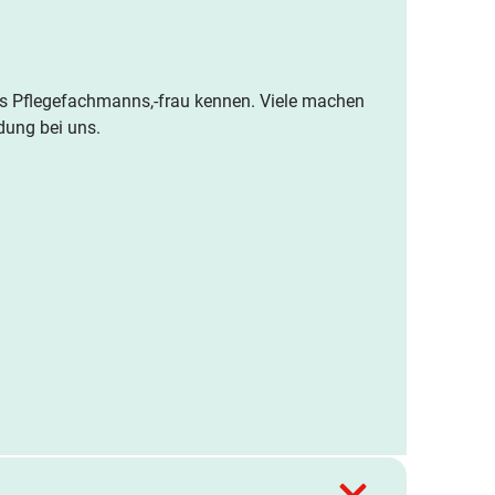
des Pflegefachmanns,-frau kennen. Viele machen
dung bei uns.