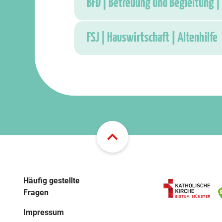
BFD | Betreuung und Begleitung | 
FSJ | Hauswirtschaft | Altenhilfe
Häufig gestellte
Fragen
Impressum