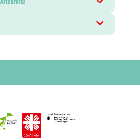
Altenhilfe