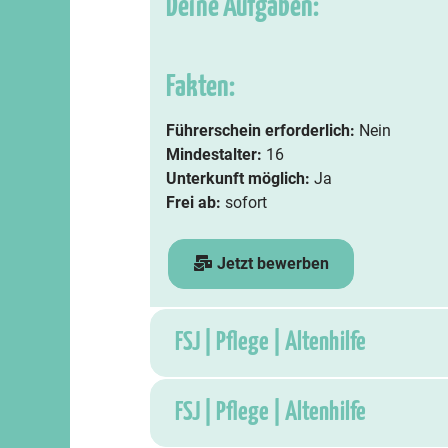
Deine Aufgaben:
Fakten:
Führerschein erforderlich:
Nein
Mindestalter:
16
Unterkunft möglich:
Ja
Frei ab:
sofort
Jetzt bewerben
FSJ | Pflege | Altenhilfe
FSJ | Pflege | Altenhilfe