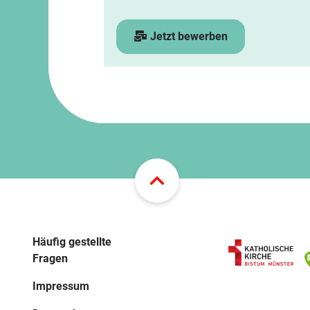
Jetzt bewerben
Häufig gestellte
Fragen
Impressum