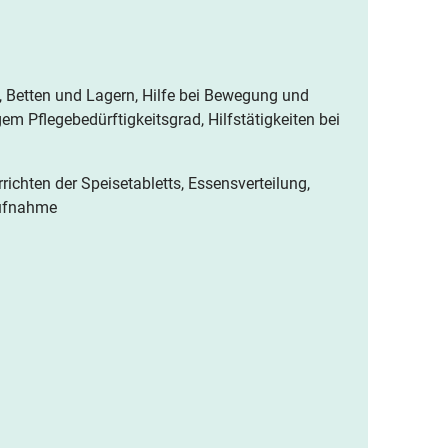
e, Betten und Lagern, Hilfe bei Bewegung und
m Pflegebedürftigkeitsgrad, Hilfstätigkeiten bei
rrichten der Speisetabletts, Essensverteilung,
aufnahme