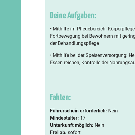
Deine Aufgaben:
• Mithilfe im Pflegebereich: Körperpfleg
Fortbewegung bei Bewohnern mit geringe
der Behandlungspflege
• Mithilfe bei der Speisenversorgung: He
Essen reichen, Kontrolle der Nahrungs
Fakten:
Führerschein erforderlich:
Nein
Mindestalter:
17
Unterkunft möglich:
Nein
Frei ab:
sofort