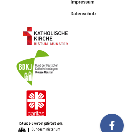
Impressum
Datenschutz
fac