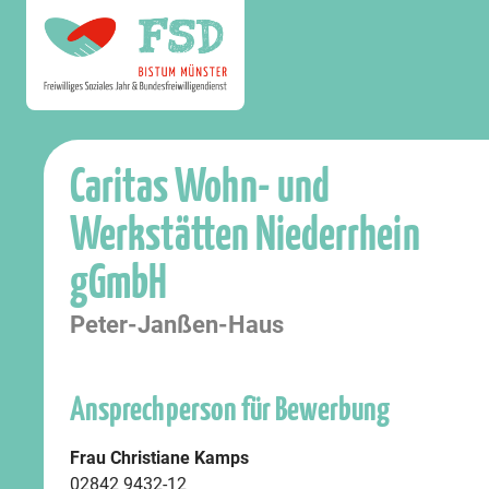
Caritas Wohn- und
Werkstätten Niederrhein
gGmbH
Peter-Janßen-Haus
Ansprechperson für Bewerbung
Frau Christiane Kamps
02842 9432-12