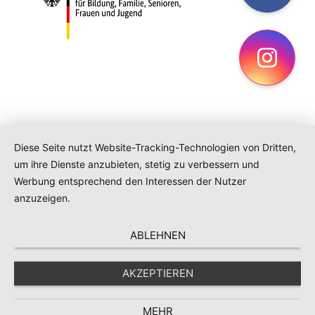
Ins
Diese Seite nutzt Website-Tracking-Technologien von Dritten,
um ihre Dienste anzubieten, stetig zu verbessern und
Werbung entsprechend den Interessen der Nutzer
anzuzeigen.
ABLEHNEN
AKZEPTIEREN
MEHR