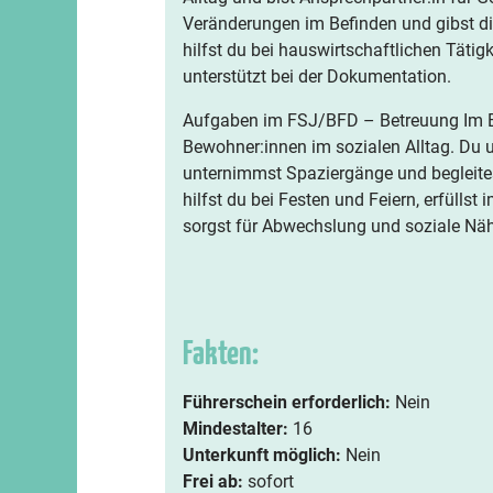
Veränderungen im Befinden und gibst di
hilfst du bei hauswirtschaftlichen Täti
unterstützt bei der Dokumentation.
Aufgaben im FSJ/BFD – Betreuung Im Be
Bewohner:innen im sozialen Alltag. Du u
unternimmst Spaziergänge und begleite
hilfst du bei Festen und Feiern, erfüll
sorgst für Abwechslung und soziale Nä
Fakten:
Führerschein erforderlich:
Nein
Mindestalter:
16
Unterkunft möglich:
Nein
Frei ab:
sofort