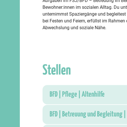
Aufgaben im FSJ/BFD – Betreuung Im Bere
Bewohner:innen im sozialen Alltag. Du unt
unternimmst Spaziergänge und begleitest 
bei Festen und Feiern, erfüllst im Rahmen
Abwechslung und soziale Nähe.
Stellen
BFD | Pflege | Altenhilfe
BFD | Betreuung und Begleitung | 