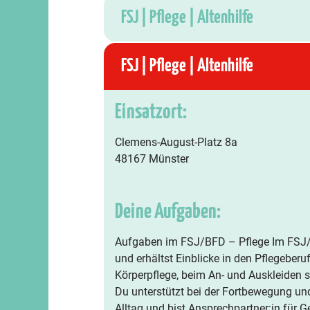
FSJ | Pflege | Altenhilfe
FSJ | Pflege | Altenhilfe
Einsatzort:
Clemens-August-Platz 8a
48167 Münster
Deine Aufgaben:
Aufgaben im FSJ/BFD – Pflege Im FSJ/B
und erhältst Einblicke in den Pflegeberu
Körperpflege, beim An- und Auskleiden 
Du unterstützt bei der Fortbewegung und
Alltag und bist Ansprechpartner:in für