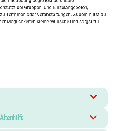
ich Betreuung begleitest du unsere
erstützt bei Gruppen- und Einzelangeboten,
zu Terminen oder Veranstaltungen. Zudem hilfst du
 der Möglichkeiten kleine Wünsche und sorgst für
Altenhilfe