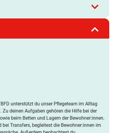
FD unterstützt du unser Pflegeteam im Alltag
f. Zu deinen Aufgaben gehören die Hilfe bei der
sowie beim Betten und Lagern der Bewohner:innen.
 bei Transfers, begleitest die Bewohner:innen im
 Gespräche. Außerdem beobachtest du