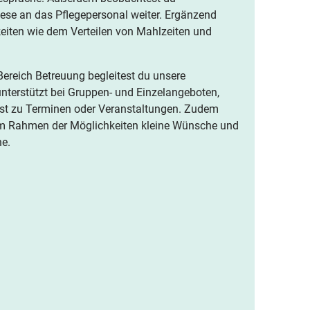
ese an das Pflegepersonal weiter. Ergänzend
gkeiten wie dem Verteilen von Mahlzeiten und
reich Betreuung begleitest du unsere
nterstützt bei Gruppen- und Einzelangeboten,
st zu Terminen oder Veranstaltungen. Zudem
st im Rahmen der Möglichkeiten kleine Wünsche und
he.