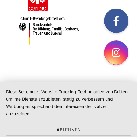
fac
Ins
Diese Seite nutzt Website-Tracking-Technologien von Dritten,
um ihre Dienste anzubieten, stetig zu verbessern und
Werbung entsprechend den Interessen der Nutzer
anzuzeigen.
ABLEHNEN