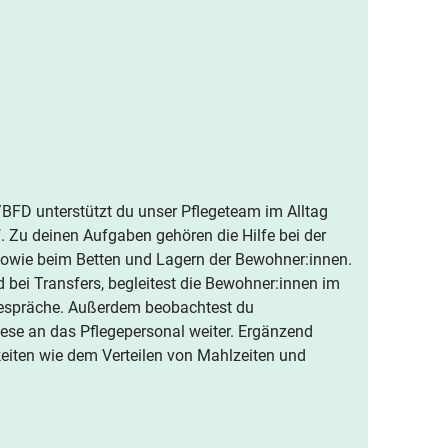
FD unterstützt du unser Pflegeteam im Alltag
f. Zu deinen Aufgaben gehören die Hilfe bei der
sowie beim Betten und Lagern der Bewohner:innen.
 bei Transfers, begleitest die Bewohner:innen im
 Gespräche. Außerdem beobachtest du
ese an das Pflegepersonal weiter. Ergänzend
gkeiten wie dem Verteilen von Mahlzeiten und