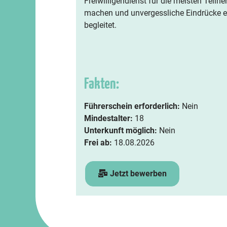
Freiwilligendienst für die meisten Teilne
machen und unvergessliche Eindrücke e
begleitet.
Fakten:
Führerschein erforderlich:
Nein
Mindestalter:
18
Unterkunft möglich:
Nein
Frei ab:
18.08.2026
Jetzt bewerben