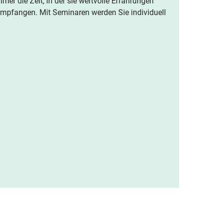
hmer die Zeit, in der sie wertvolle Erfahrungen
mpfangen. Mit Seminaren werden Sie individuell