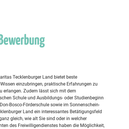
 Bewerbung
Caritas Tecklenburger Land bietet beste
Wissen einzubringen, praktische Erfahrungen zu
zu erlangen. Zudem lässt sich mit dem
wischen Schule und Ausbildungs- oder Studienbeginn
der Don-Bosco-Förderschule sowie im Sonnenschein-
cklenburger Land ein interessantes Betätigungsfeld
ganz gleich, wie alt Sie sind oder in welcher
nten des Freiwilligendienstes haben die Möglichkeit,