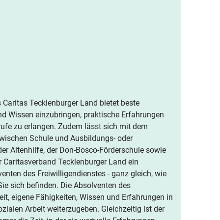
s Caritas Tecklenburger Land bietet beste
d Wissen einzubringen, praktische Erfahrungen
rufe zu erlangen. Zudem lässt sich mit dem
 zwischen Schule und Ausbildungs- oder
der Altenhilfe, der Don-Bosco-Förderschule sowie
r Caritasverband Tecklenburger Land ein
enten des Freiwilligendienstes - ganz gleich, wie
Sie sich befinden. Die Absolventen des
eit, eigene Fähigkeiten, Wissen und Erfahrungen in
zialen Arbeit weiterzugeben. Gleichzeitig ist der