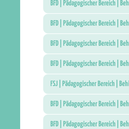
BFD | Pädagogischer Bereich | Be
BFD | Pädagogischer Bereich | Be
BFD | Pädagogischer Bereich | Be
BFD | Pädagogischer Bereich | Be
FSJ | Pädagogischer Bereich | Beh
BFD | Pädagogischer Bereich | Be
BFD | Pädagogischer Bereich | Be