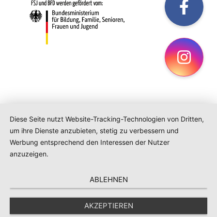
fac
Ins
Diese Seite nutzt Website-Tracking-Technologien von Dritten,
um ihre Dienste anzubieten, stetig zu verbessern und
Werbung entsprechend den Interessen der Nutzer
anzuzeigen.
ABLEHNEN
AKZEPTIEREN