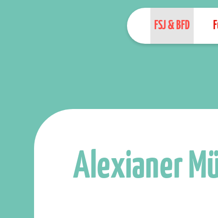
FSJ & BFD
F
Alexianer M