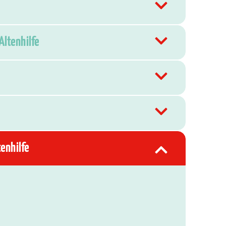
Altenhilfe
tenhilfe