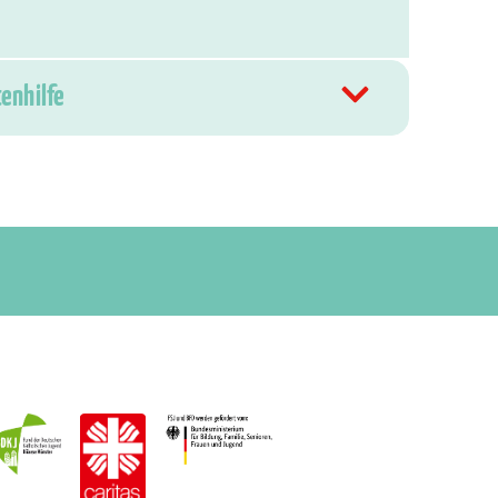
tenhilfe