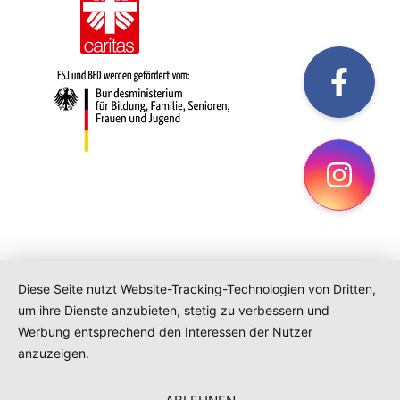
fac
Ins
Diese Seite nutzt Website-Tracking-Technologien von Dritten,
um ihre Dienste anzubieten, stetig zu verbessern und
Werbung entsprechend den Interessen der Nutzer
anzuzeigen.