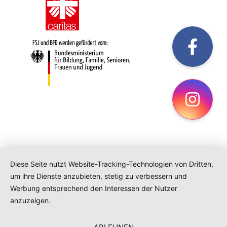
fac
Ins
Diese Seite nutzt Website-Tracking-Technologien von Dritten,
um ihre Dienste anzubieten, stetig zu verbessern und
Werbung entsprechend den Interessen der Nutzer
anzuzeigen.