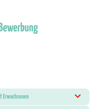
 Bewerbung
mit Erwachsenen