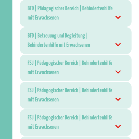
BFD | Pädagogischer Bereich | Behindertenhilfe
mit Erwachsenen
BFD | Betreuung und Begleitung |
Behindertenhilfe mit Erwachsenen
FSJ | Pädagogischer Bereich | Behindertenhilfe
mit Erwachsenen
FSJ | Pädagogischer Bereich | Behindertenhilfe
mit Erwachsenen
FSJ | Pädagogischer Bereich | Behindertenhilfe
mit Erwachsenen