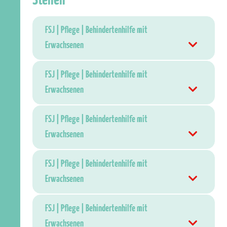
Stellen
FSJ | Pflege | Behindertenhilfe mit
Erwachsenen
FSJ | Pflege | Behindertenhilfe mit
Erwachsenen
FSJ | Pflege | Behindertenhilfe mit
Erwachsenen
FSJ | Pflege | Behindertenhilfe mit
Erwachsenen
FSJ | Pflege | Behindertenhilfe mit
Erwachsenen