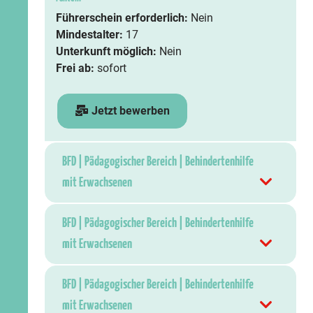
Führerschein erforderlich:
Nein
Mindestalter:
17
Unterkunft möglich:
Nein
Frei ab:
sofort
Jetzt bewerben
BFD | Pädagogischer Bereich | Behindertenhilfe
mit Erwachsenen
BFD | Pädagogischer Bereich | Behindertenhilfe
mit Erwachsenen
BFD | Pädagogischer Bereich | Behindertenhilfe
mit Erwachsenen