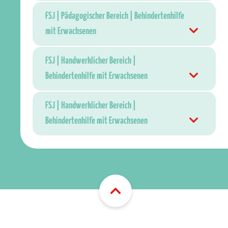
FSJ | Pädagogischer Bereich | Behindertenhilfe
mit Erwachsenen
FSJ | Handwerklicher Bereich |
Behindertenhilfe mit Erwachsenen
FSJ | Handwerklicher Bereich |
Behindertenhilfe mit Erwachsenen