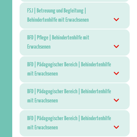
FSJ | Betreuung und Begleitung |
Behindertenhilfe mit Erwachsenen
BFD | Pflege | Behindertenhilfe mit
Erwachsenen
BFD | Pädagogischer Bereich | Behindertenhilfe
mit Erwachsenen
BFD | Pädagogischer Bereich | Behindertenhilfe
mit Erwachsenen
BFD | Pädagogischer Bereich | Behindertenhilfe
mit Erwachsenen