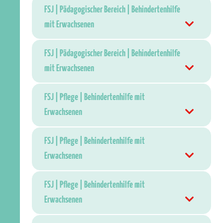
FSJ | Pädagogischer Bereich | Behindertenhilfe
mit Erwachsenen
FSJ | Pädagogischer Bereich | Behindertenhilfe
mit Erwachsenen
FSJ | Pflege | Behindertenhilfe mit
Erwachsenen
FSJ | Pflege | Behindertenhilfe mit
Erwachsenen
FSJ | Pflege | Behindertenhilfe mit
Erwachsenen