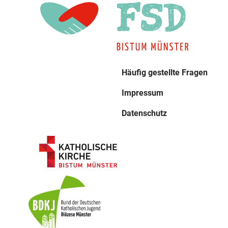
Häufig gestellte Fragen
Impressum
Datenschutz