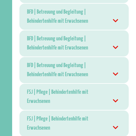
BFD | Betreuung und Begleitung |
Behindertenhilfe mit Erwachsenen
BFD | Betreuung und Begleitung |
Behindertenhilfe mit Erwachsenen
BFD | Betreuung und Begleitung |
Behindertenhilfe mit Erwachsenen
FSJ | Pflege | Behindertenhilfe mit
Erwachsenen
FSJ | Pflege | Behindertenhilfe mit
Erwachsenen