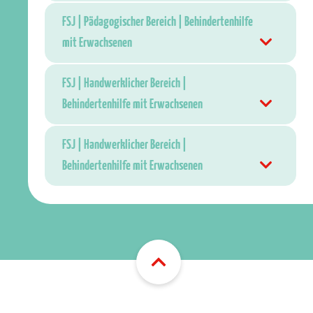
FSJ | Pädagogischer Bereich | Behindertenhilfe
mit Erwachsenen
FSJ | Handwerklicher Bereich |
Behindertenhilfe mit Erwachsenen
FSJ | Handwerklicher Bereich |
Behindertenhilfe mit Erwachsenen