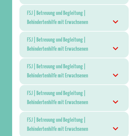
FSJ | Betreuung und Begleitung |
Behindertenhilfe mit Erwachsenen
FSJ | Betreuung und Begleitung |
Behindertenhilfe mit Erwachsenen
FSJ | Betreuung und Begleitung |
Behindertenhilfe mit Erwachsenen
FSJ | Betreuung und Begleitung |
Behindertenhilfe mit Erwachsenen
FSJ | Betreuung und Begleitung |
Behindertenhilfe mit Erwachsenen