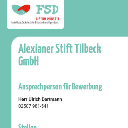
Alexianer Stift Tilbeck
GmbH
Ansprechperson für Bewerbung
Herr Ulrich Dartmann
02507 981-541