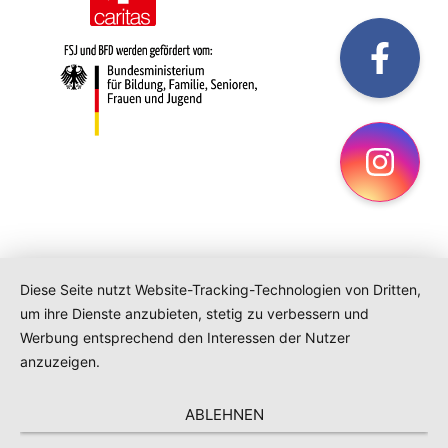
fac
Ins
Diese Seite nutzt Website-Tracking-Technologien von Dritten,
um ihre Dienste anzubieten, stetig zu verbessern und
Werbung entsprechend den Interessen der Nutzer
anzuzeigen.
ABLEHNEN