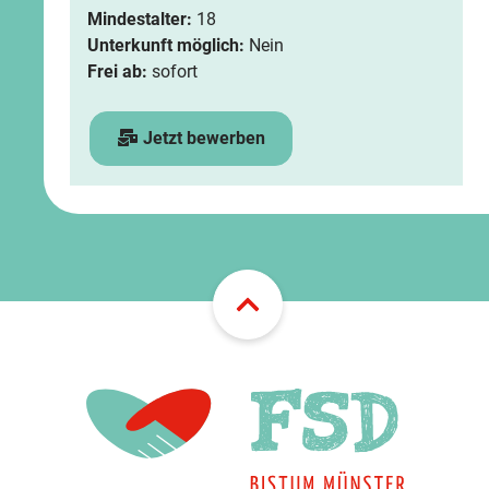
Mindestalter:
18
Unterkunft möglich:
Nein
Frei ab:
sofort
Jetzt bewerben