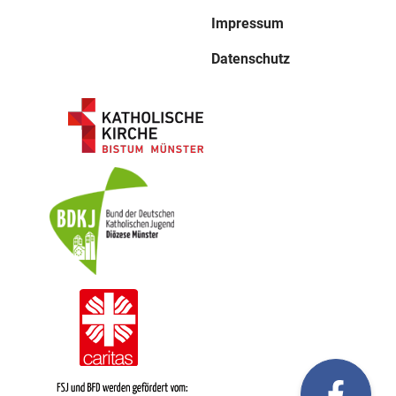
Impressum
Datenschutz
fac