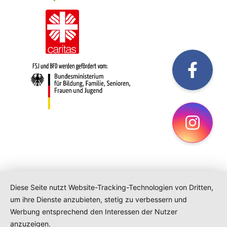
fac
Ins
Diese Seite nutzt Website-Tracking-Technologien von Dritten,
um ihre Dienste anzubieten, stetig zu verbessern und
Werbung entsprechend den Interessen der Nutzer
anzuzeigen.