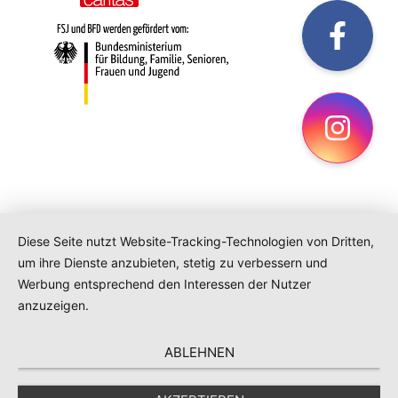
fac
Ins
Diese Seite nutzt Website-Tracking-Technologien von Dritten,
um ihre Dienste anzubieten, stetig zu verbessern und
Werbung entsprechend den Interessen der Nutzer
anzuzeigen.
ABLEHNEN