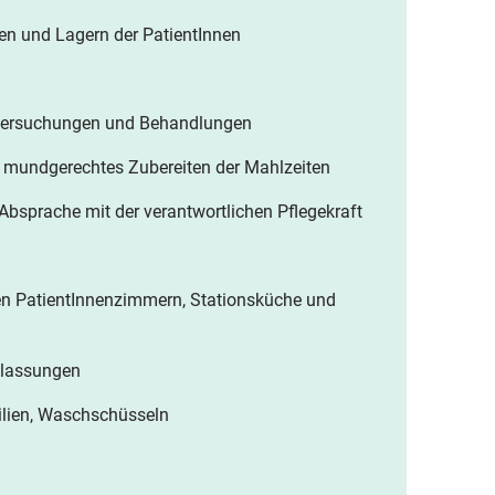
tten und Lagern der PatientInnen
Untersuchungen und Behandlungen
n, mundgerechtes Zubereiten der Mahlzeiten
 Absprache mit der verantwortlichen Pflegekraft
en PatientInnenzimmern, Stationsküche und
ntlassungen
silien, Waschschüsseln