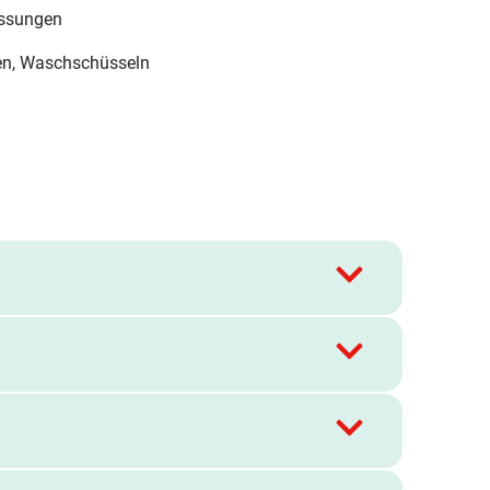
lassungen
lien, Waschschüsseln