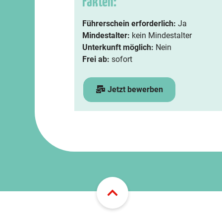
Fakten:
Führerschein erforderlich:
Ja
Mindestalter:
kein Mindestalter
Unterkunft möglich:
Nein
Frei ab:
sofort
Jetzt bewerben