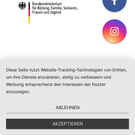
fac
Ins
Diese Seite nutzt Website-Tracking-Technologien von Dritten,
um ihre Dienste anzubieten, stetig zu verbessern und
Werbung entsprechend den Interessen der Nutzer
anzuzeigen.
ABLEHNEN
AKZEPTIEREN