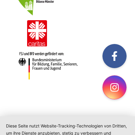
fac
Ins
Diese Seite nutzt Website-Tracking-Technologien von Dritten,
um ihre Dienste anzubieten, stetig zu verbessern und