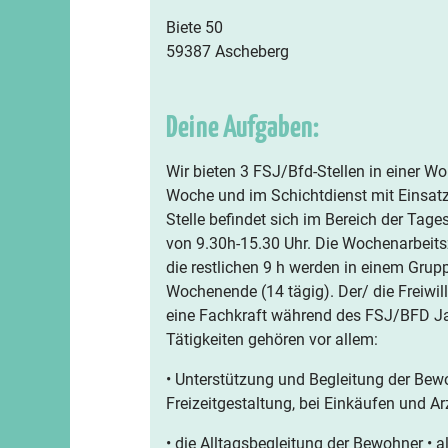
Biete 50
59387 Ascheberg
Deine Aufgaben:
Wir bieten 3 FSJ/Bfd-Stellen in einer Wo
Woche und im Schichtdienst mit Einsatz
Stelle befindet sich im Bereich der Tages
von 9.30h-15.30 Uhr. Die Wochenarbeitsz
die restlichen 9 h werden in einem Grupp
Wochenende (14 tägig). Der/ die Freiwi
eine Fachkraft während des FSJ/BFD Jah
Tätigkeiten gehören vor allem:
• Unterstützung und Begleitung der Bewo
Freizeitgestaltung, bei Einkäufen und A
• die Alltagsbegleitung der Bewohner • a