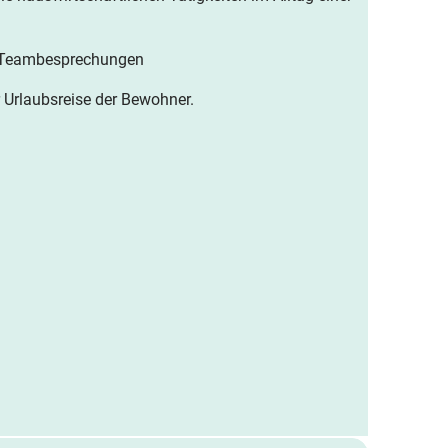
n Teambesprechungen
 Urlaubsreise der Bewohner.