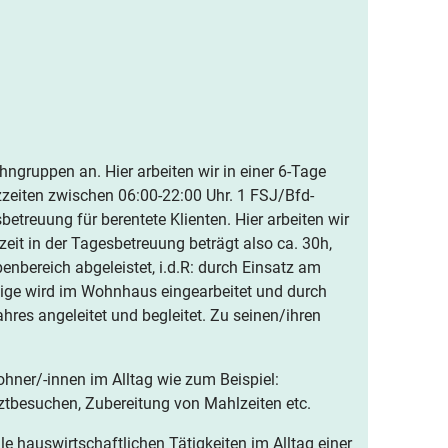
hngruppen an. Hier arbeiten wir in einer 6-Tage
zeiten zwischen 06:00-22:00 Uhr. 1 FSJ/Bfd-
betreuung für berentete Klienten. Hier arbeiten wir
eit in der Tagesbetreuung beträgt also ca. 30h,
enbereich abgeleistet, i.d.R: durch Einsatz am
llige wird im Wohnhaus eingearbeitet und durch
res angeleitet und begleitet. Zu seinen/ihren
hner/-innen im Alltag wie zum Beispiel:
rztbesuchen, Zubereitung von Mahlzeiten etc.
lle hauswirtschaftlichen Tätigkeiten im Alltag einer